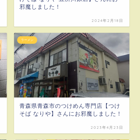
邪魔しました！
日
2024年2月18日
ラーメン
青森県青森市のつけめん専門店【つけ
そば なりや】さんにお邪魔しました！
日
2023年4月23日