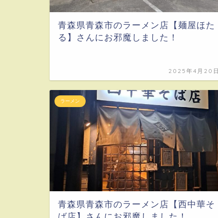
青森県青森市のラーメン店【麺屋ほた
る】さんにお邪魔しました！
2025年4月20
ラーメン
青森県青森市のラーメン店【西中華そ
ば店】さんにお邪魔しました！