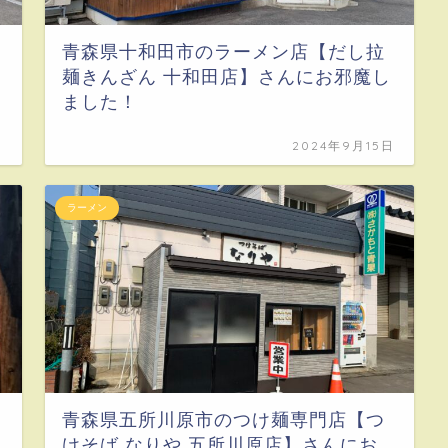
青森県十和田市のラーメン店【だし拉
麺きんざん 十和田店】さんにお邪魔し
ました！
日
2024年9月15日
ラーメン
青森県五所川原市のつけ麺専門店【つ
けそば なりや 五所川原店】さんにお