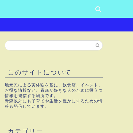
このサイトについて
地元民による実体験を基に、飲食店、イベント、
お得な情報など、青森が好きな人のために役立つ
情報を発信する場所です。
青森以外にも子育てや生活を豊かにするための情
報も発信しています。
カテゴリー