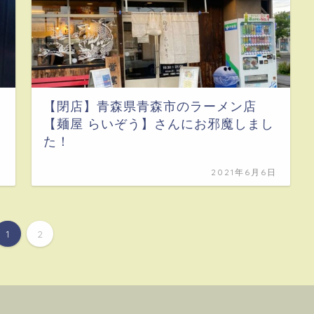
【閉店】青森県青森市のラーメン店
【麺屋 らいぞう】さんにお邪魔しまし
た！
日
2021年6月6日
1
2