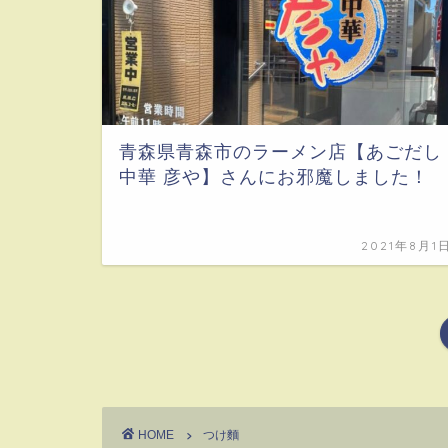
青森県青森市のラーメン店【あごだし
中華 彦や】さんにお邪魔しました！
2021年8月1
HOME
つけ麵