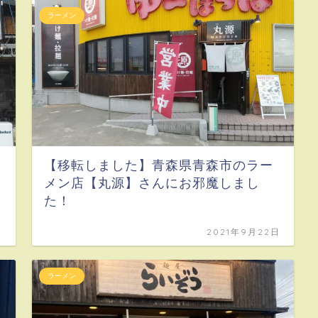
ラーメン
【移転しました】青森県青森市のラー
さ
メン店【丸源】さんにお邪魔しまし
た！
日
2021年9月22日
ラーメン