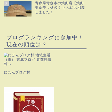
青森県青森市の焼肉店【焼肉
5
美食亭 いわや】さんにお邪魔
しました！
ブログランキングに参加中！
現在の順位は？
にほんブログ村