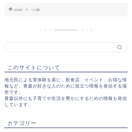
HOME
つけ麵
このサイトについて
地元民による実体験を基に、飲食店、イベント、お得な情
報など、青森が好きな人のために役立つ情報を発信する場
所です。
青森以外にも子育てや生活を豊かにするための情報も発信
しています。
カテゴリー