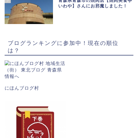
青森県青森市の焼肉店【焼肉美食亭
いわや】さんにお邪魔しました！
ブログランキングに参加中！現在の順位
は？
にほんブログ村