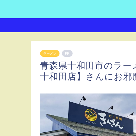
ラーメン
PR
青森県十和田市のラー
十和田店】さんにお邪