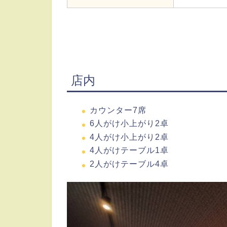
店内
カウンター7席
6人がけ小上がり2卓
4人がけ小上がり2卓
4人がけテーブル1卓
2人がけテーブル4卓