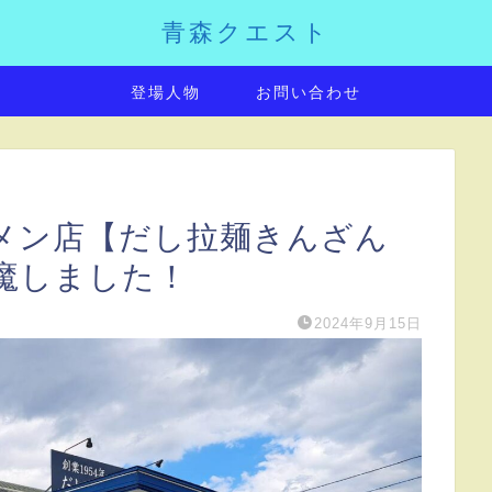
青森クエスト
登場人物
お問い合わせ
メン店【だし拉麺きんざん
魔しました！
2024年9月15日