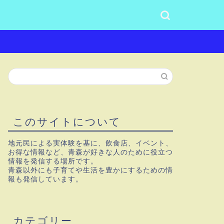
このサイトについて
地元民による実体験を基に、飲食店、イベント、
お得な情報など、青森が好きな人のために役立つ
情報を発信する場所です。
青森以外にも子育てや生活を豊かにするための情
報も発信しています。
カテゴリー