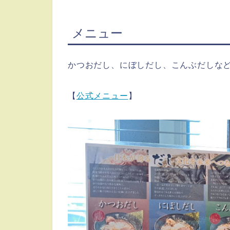
メニュー
かつおだし、にぼしだし、こんぶだしな
【
公式メニュー
】