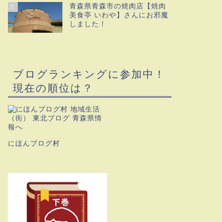
青森県青森市の焼肉店【焼肉
5
美食亭 いわや】さんにお邪魔
しました！
ブログランキングに参加中！
現在の順位は？
にほんブログ村