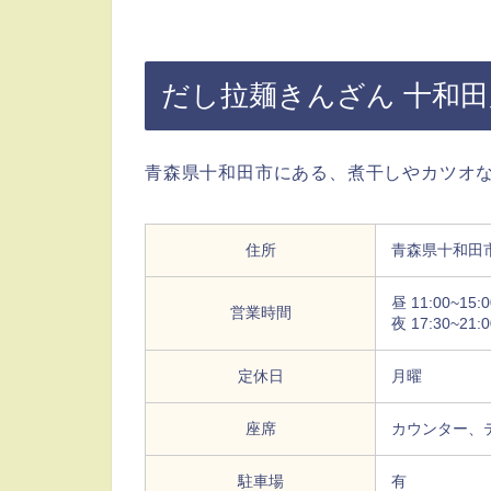
だし拉麺きんざん 十和田
青森県十和田市にある、煮干しやカツオ
住所
青森県十和田市
昼 11:00~15:00
営業時間
夜 17:30~21:00
定休日
月曜
座席
カウンター、
駐車場
有