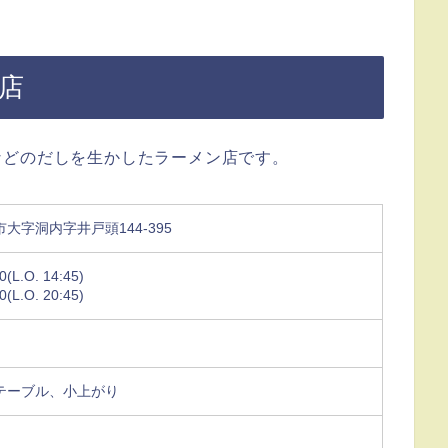
店
などのだしを生かしたラーメン店です。
大字洞内字井戸頭144-395
(L.O. 14:45)
(L.O. 20:45)
テーブル、小上がり