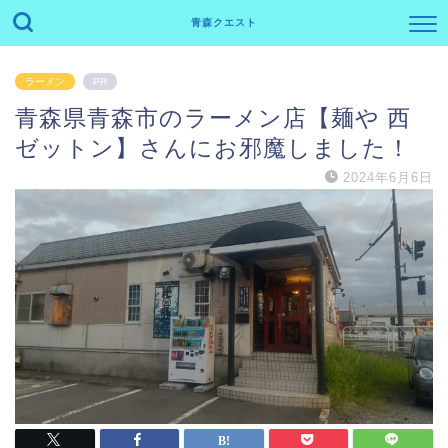
青森クエスト
ラーメン
PR
青森県青森市のラーメン店【麺や 西
ゼットン】さんにお邪魔しました！
2024年6月6日