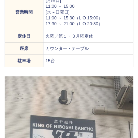
[月曜日]
11:00 ～ 15:00
営業時間
[水～日曜日]
11:00 ～ 15:30（L.O 15:00）
17:30 ～ 21:00（L.O 20:30）
定休日
火曜／第１・３月曜定休
座席
カウンター・テーブル
駐車場
15台