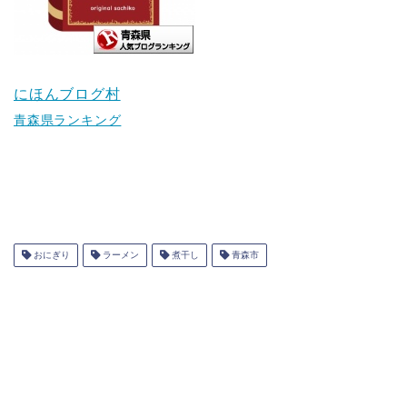
にほんブログ村
青森県ランキング
おにぎり
ラーメン
煮干し
青森市