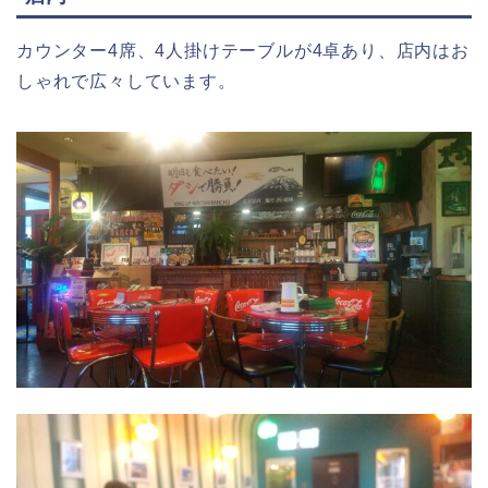
カウンター4席、4人掛けテーブルが4卓あり、店内はお
しゃれで広々しています。