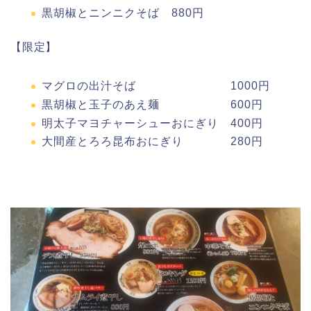
黒胡椒とニンニクそば 880円
【限定】
マグロの出汁そば 1000円
黒胡椒と玉子のあえ麺 600円
明太子マヨチャーシューおにぎり 400円
大間産とろろ昆布おにぎり 280円