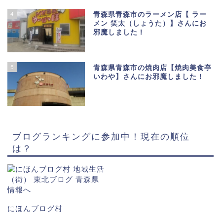
4
青森県青森市のラーメン店【 ラー
メン 笑太（しょうた）】さんにお
邪魔しました！
5
青森県青森市の焼肉店【焼肉美食亭
いわや】さんにお邪魔しました！
ブログランキングに参加中！現在の順位
は？
にほんブログ村