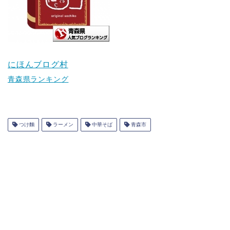
にほんブログ村
青森県ランキング
つけ麵
ラーメン
中華そば
青森市