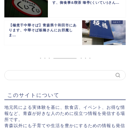
す、御食事&喫茶 喰亭(くいてい)さん...
【極煮干中華そば】青森県十和田市にあ
ります、中華そば板橋さんにお邪魔し
ま...
このサイトについて
地元民による実体験を基に、飲食店、イベント、お得な情
報など、青森が好きな人のために役立つ情報を発信する場
所です。
青森以外にも子育てや生活を豊かにするための情報も発信