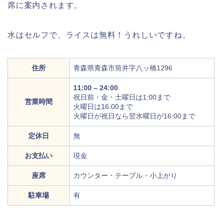
席に案内されます。
水はセルフで、ライスは無料！うれしいですね。
住所
青森県青森市筒井字八ッ橋1296
11:00 – 24:00
祝日前・金・土曜日は1:00まで
営業時間
火曜日は16:00まで
火曜日が祝日なら翌水曜日が16:00まで
定休日
無
お支払い
現金
座席
カウンター・テーブル・小上がり
駐車場
有