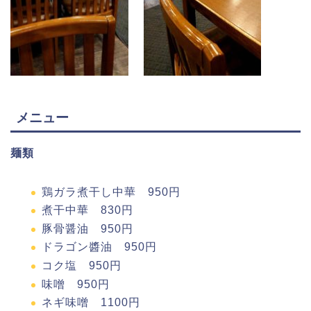
メニュー
麺類
鶏ガラ煮干し中華 950円
煮干中華 830円
豚骨醤油 950円
ドラゴン醬油 950円
コク塩 950円
味噌 950円
ネギ味噌 1100円