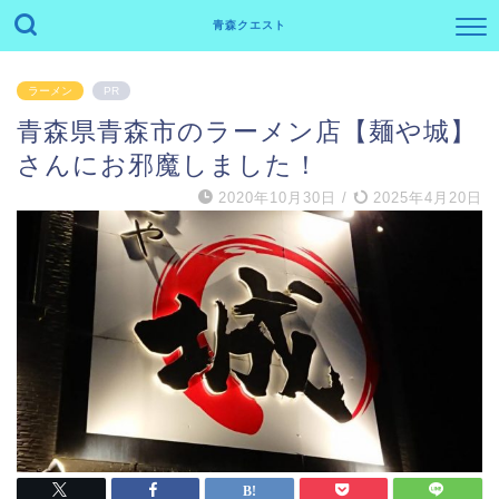
青森クエスト
ラーメン
PR
青森県青森市のラーメン店【麺や城】
さんにお邪魔しました！
2020年10月30日
/
2025年4月20日