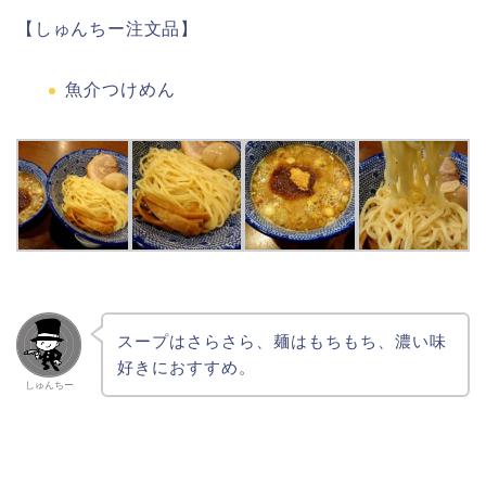
【しゅんちー注文品】
魚介つけめん
スープはさらさら、麺はもちもち、濃い味
好きにおすすめ。
しゅんちー