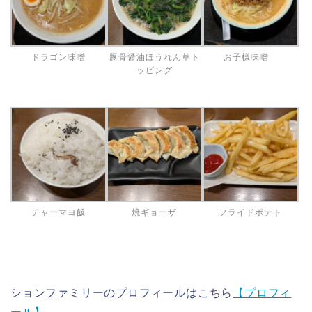
ドラゴン味噌
豚骨醤油ほうれん草ト
お子様味噌
ッピング
チャーマヨ飯
焼ギョーザ
フライドポテト
ションファミリーのプロフィールはこちら
【プロフィ