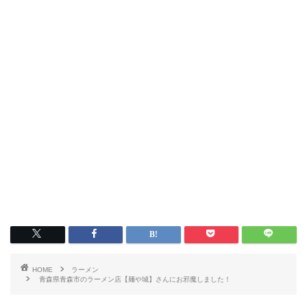
HOME
ラーメン
青森県青森市のラーメン店【麺や城】さんにお邪魔しました！