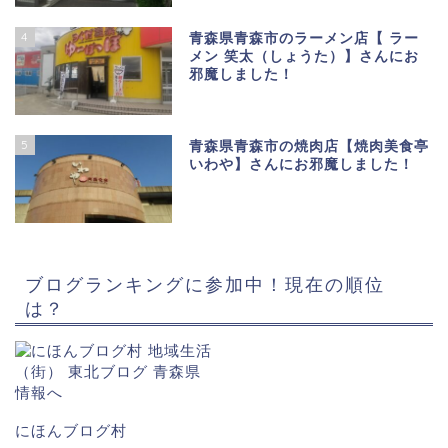
4
青森県青森市のラーメン店【 ラー
メン 笑太（しょうた）】さんにお
邪魔しました！
5
青森県青森市の焼肉店【焼肉美食亭
いわや】さんにお邪魔しました！
ブログランキングに参加中！現在の順位
は？
にほんブログ村