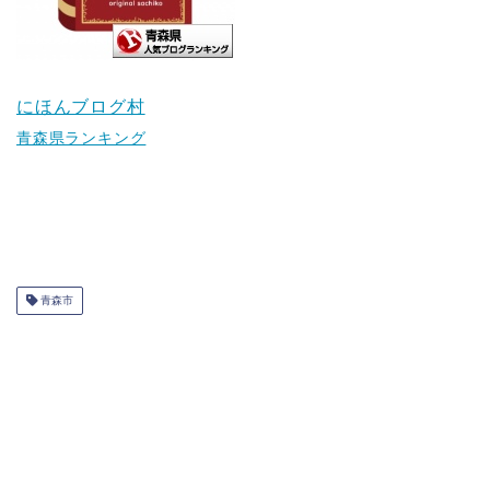
にほんブログ村
青森県ランキング
青森市