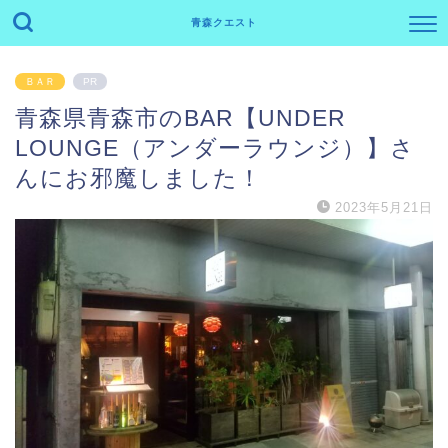
青森クエスト
ＢＡＲ
PR
青森県青森市のBAR【UNDER
LOUNGE（アンダーラウンジ）】さ
んにお邪魔しました！
2023年5月21日