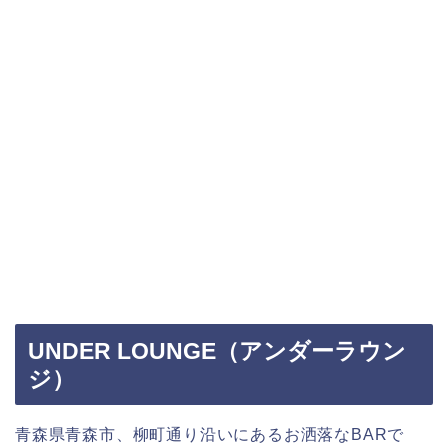
UNDER LOUNGE（アンダーラウン
ジ）
青森県青森市、柳町通り沿いにあるお洒落なBARで