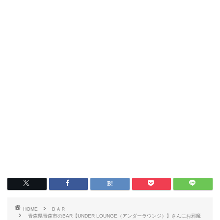
HOME
ＢＡＲ
青森県青森市のBAR【UNDER LOUNGE（アンダーラウンジ）】さんにお邪魔