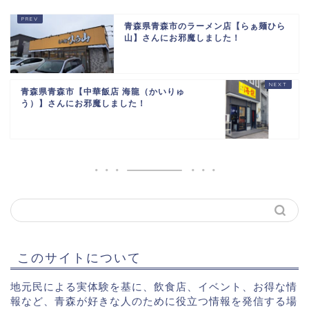
青森県青森市のラーメン店【らぁ麺ひら
山】さんにお邪魔しました！
青森県青森市【中華飯店 海龍（かいりゅ
う）】さんにお邪魔しました！
このサイトについて
地元民による実体験を基に、飲食店、イベント、お得な情
報など、青森が好きな人のために役立つ情報を発信する場