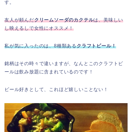
す。
友人が頼んだ
クリームソーダのカクテル
は、美味しい
し映えるしで女性にオススメ！
私が気に入ったのは、8種類ある
クラフトビール！
銘柄はその時々で違いますが、なんとこのクラフトビ
ールは飲み放題に含まれているのです！
ビール好きとして、これほど嬉しいことない！