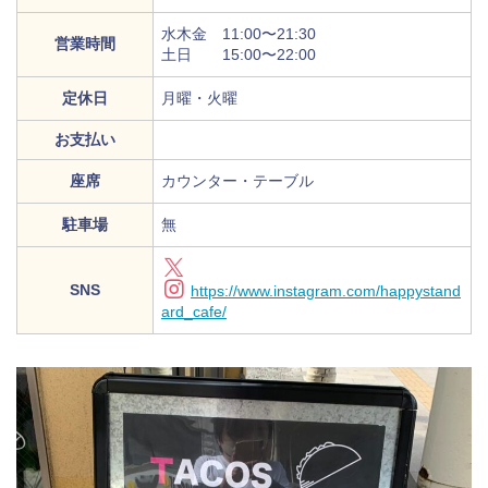
水木金 11:00〜21:30
営業時間
土日 15:00〜22:00
定休日
月曜・火曜
お支払い
座席
カウンター・テーブル
駐車場
無
SNS
https://www.instagram.com/happystand
ard_cafe/