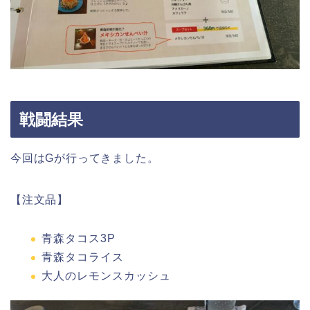
戦闘結果
今回はGが行ってきました。
【注文品】
青森タコス3P
青森タコライス
大人のレモンスカッシュ