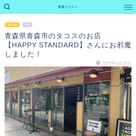
青森クエスト
ＢＡＲ
PR
青森県青森市のタコスのお店
【HAPPY STANDARD】さんにお邪魔
しました！
2025年4月15日