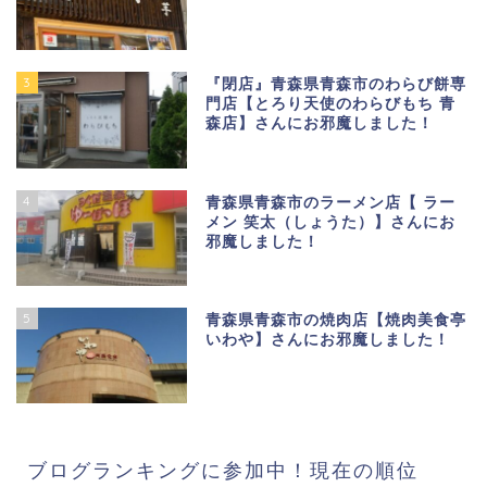
3
『閉店』青森県青森市のわらび餅専
門店【とろり天使のわらびもち 青
森店】さんにお邪魔しました！
4
青森県青森市のラーメン店【 ラー
メン 笑太（しょうた）】さんにお
邪魔しました！
5
青森県青森市の焼肉店【焼肉美食亭
いわや】さんにお邪魔しました！
ブログランキングに参加中！現在の順位