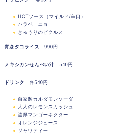
HOTソース（マイルド/辛口）
ハラペーニョ
きゅうりのピクルス
青森タコライス
990円
メキシカンせんべい汁
540円
ドリンク
各540円
自家製カルダモンソーダ
大人のレモンスカッシュ
濃厚マンゴーネクター
オレンジジュース
ジャワティー