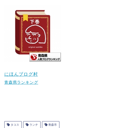
にほんブログ村
青森県ランキング
タコス
ランチ
青森市