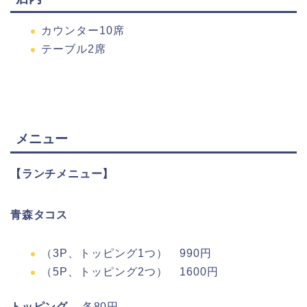
カウンター10席
テーブル2席
メニュー
【ランチメニュー】
青森タコス
（3P、トッピング1つ） 990円
（5P、トッピング2つ） 1600円
トッピング
各80円