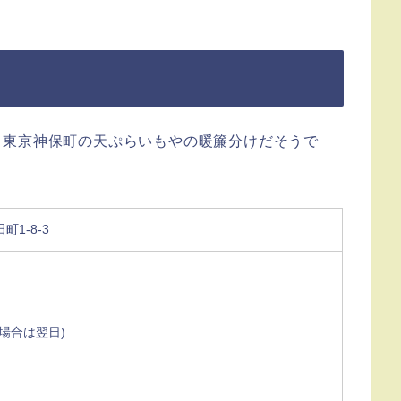
、東京神保町の天ぷらいもやの暖簾分けだそうで
1-8-3
場合は翌日)