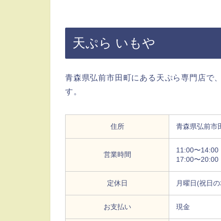
天ぷら いもや
青森県弘前市田町にある天ぷら専門店で
す。
住所
青森県弘前市田町
11:00〜14:00
営業時間
17:00〜20:00
定休日
月曜日(祝日の
お支払い
現金