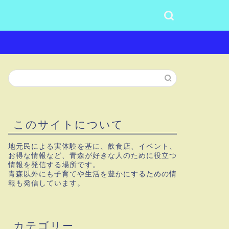
このサイトについて
地元民による実体験を基に、飲食店、イベント、
お得な情報など、青森が好きな人のために役立つ
情報を発信する場所です。
青森以外にも子育てや生活を豊かにするための情
報も発信しています。
カテゴリー