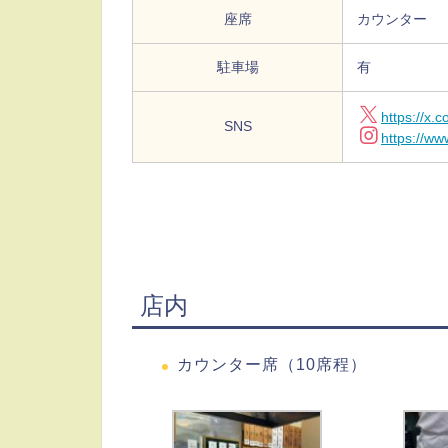
座席
カウンター
駐車場
有
https://x.
SNS
https://w
店内
カウンター席（10席程）