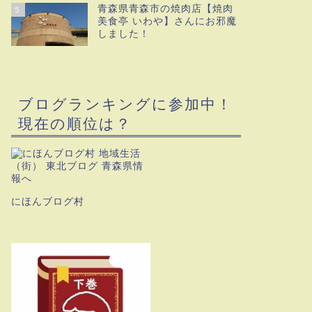
青森県青森市の焼肉店【焼肉
5
美食亭 いわや】さんにお邪魔
しました！
ブログランキングに参加中！
現在の順位は？
にほんブログ村