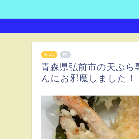
天ぷら
PR
青森県弘前市の天ぷら
んにお邪魔しました！