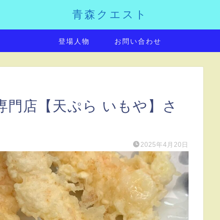
青森クエスト
登場人物
お問い合わせ
専門店【天ぷら いもや】さ
2025年4月20日