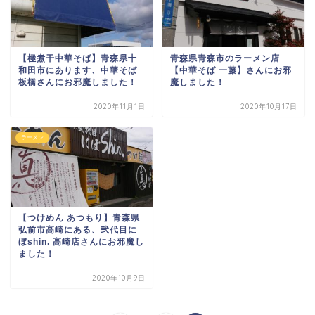
【極煮干中華そば】青森県十
青森県青森市のラーメン店
和田市にあります、中華そば
【中華そば 一藤】さんにお邪
板橋さんにお邪魔しました！
魔しました！
2020年11月1日
2020年10月17日
ラーメン
【つけめん あつもり】青森県
弘前市高崎にある、弐代目に
ぼshin. 高崎店さんにお邪魔し
ました！
2020年10月9日