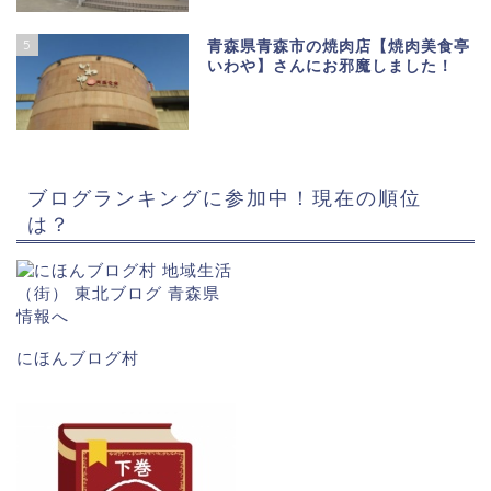
5
青森県青森市の焼肉店【焼肉美食亭
いわや】さんにお邪魔しました！
ブログランキングに参加中！現在の順位
は？
にほんブログ村