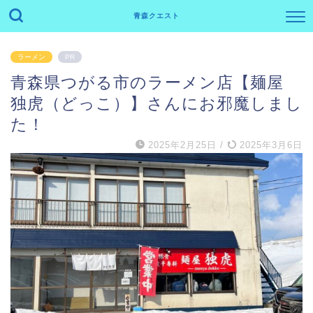
青森クエスト
ラーメン
PR
青森県つがる市のラーメン店【麺屋
独虎（どっこ）】さんにお邪魔しまし
た！
2025年2月25日
/
2025年3月6日