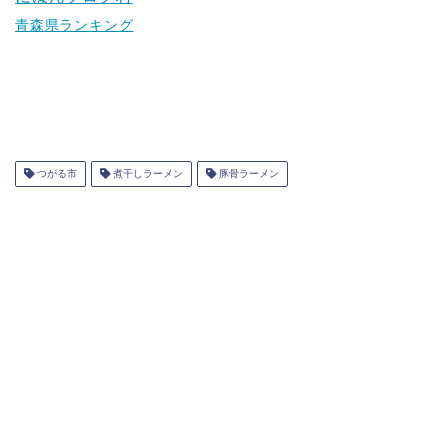
青森県ランキング
つがる市
煮干しラーメン
豚骨ラーメン