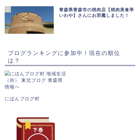
5
青森県青森市の焼肉店【焼肉美食亭
いわや】さんにお邪魔しました！
ブログランキングに参加中！現在の順位
は？
にほんブログ村