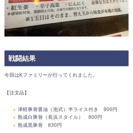
戦闘結果
今回はKファミリーが行ってくれました。
【注文品】
津軽豚骨醤油（泡式）半ライス付き 900円
熟成白豚骨（長浜スタイル） 800円
熟成黒豚骨 830円