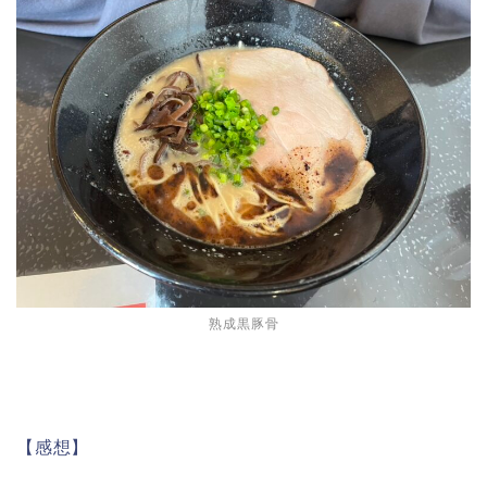
熟成黒豚骨
【感想】