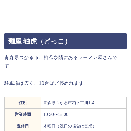
麺屋 独虎（どっこ）
青森県つがる市、柏温泉隣にあるラーメン屋さんで
す。
駐車場は広く、10台ほど停めれます。
住所
青森県つがる市柏下古川1-4
営業時間
10:30〜15:00
定休日
木曜日（祝日の場合は営業）