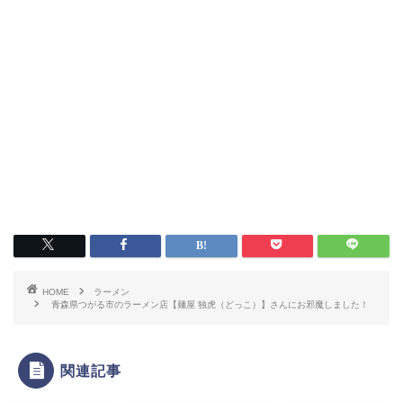
HOME
ラーメン
青森県つがる市のラーメン店【麺屋 独虎（どっこ）】さんにお邪魔しました！
関連記事