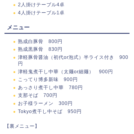
2人掛けテーブル4卓
4人掛けテーブル1卓
メニュー
熟成白豚骨 800円
熟成黒豚骨 830円
津軽豚骨醤油（初代or泡式）半ライス付き 900
円
津軽鬼煮干し中華（太麺or細麺） 900円
こってり博多新味 900円
あっさり煮干し中華 780円
支那そば 700円
お子様ラーメン 300円
Tokyo煮干し中そば 950円
【裏メニュー】