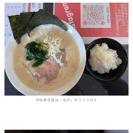
津軽豚骨醤油（泡式）半ライス付き