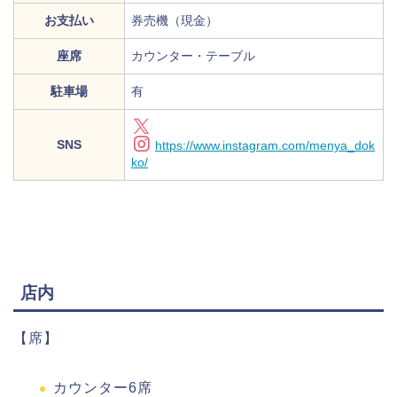
お支払い
券売機（現金）
座席
カウンター・テーブル
駐車場
有
SNS
https://www.instagram.com/menya_dok
ko/
店内
【席】
カウンター6席