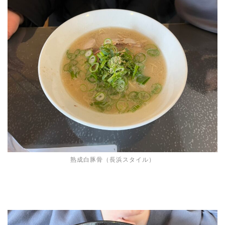
熟成白豚骨（長浜スタイル）