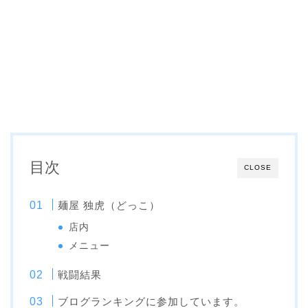
目次
CLOSE
麺屋 独虎（どっこ）
店内
メニュー
戦闘結果
ブログランキングに参加しています。