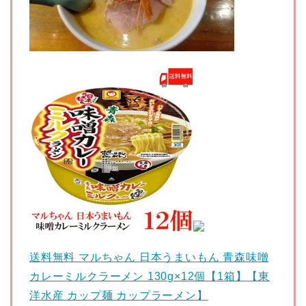
送料無料 マルちゃん 日本うまいもん 青森味噌
カレーミルクラーメン 130g×12個【1箱】【東
洋水産 カップ麺 カップラーメン】