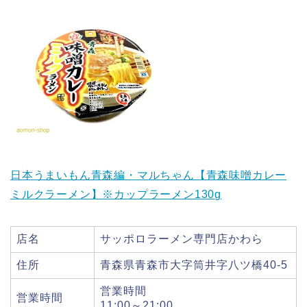
日本うまいもん青森編・マルちゃん【青森味噌カレー
ミルクラーメン】※カップラーメン130g
店名
サッポロラーメン専門店かわら
住所
青森県青森市大字筒井字八ツ橋40-5
営業時間
営業時間
11:00～21:00