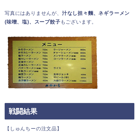
写真にはありませんが、
汁なし担々麵、ネギラーメン
(味噌、塩)、スープ餃子
もございます。
戦闘結果
【しゅんちーの注文品】