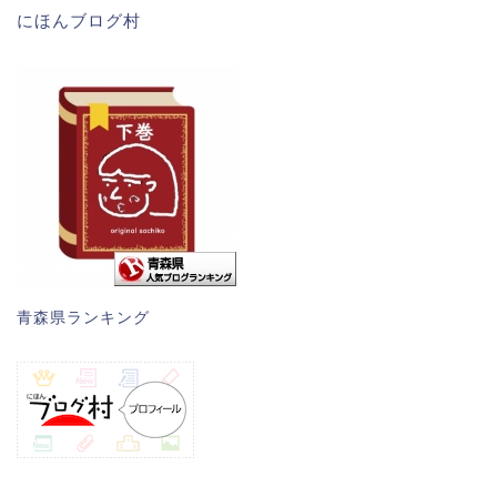
にほんブログ村
青森県ランキング