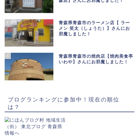
森店】さんにお邪魔しました！
4
青森県青森市のラーメン店【 ラー
メン 笑太（しょうた）】さんにお
邪魔しました！
5
青森県青森市の焼肉店【焼肉美食亭
いわや】さんにお邪魔しました！
ブログランキングに参加中！現在の順位
は？