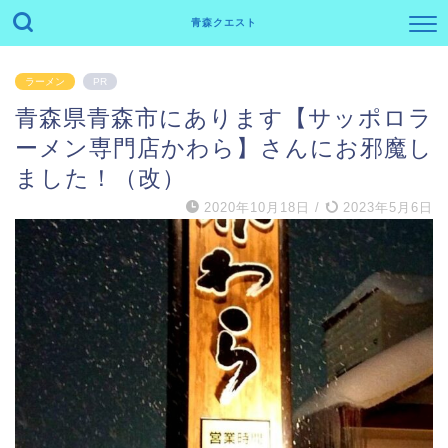
青森クエスト
ラーメン
PR
青森県青森市にあります【サッポロラ
ーメン専門店かわら】さんにお邪魔し
ました！（改）
2020年10月18日
/
2023年5月6日