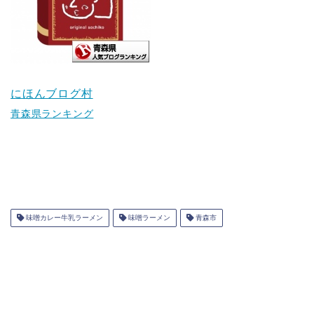
にほんブログ村
青森県ランキング
味噌カレー牛乳ラーメン
味噌ラーメン
青森市