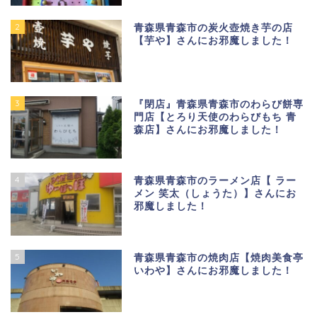
2
青森県青森市の炭火壺焼き芋の店
【芋や】さんにお邪魔しました！
3
『閉店』青森県青森市のわらび餅専
門店【とろり天使のわらびもち 青
森店】さんにお邪魔しました！
4
青森県青森市のラーメン店【 ラー
メン 笑太（しょうた）】さんにお
邪魔しました！
5
青森県青森市の焼肉店【焼肉美食亭
いわや】さんにお邪魔しました！