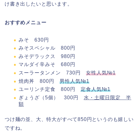
け書き出したいと思います。
おすすめメニュー
みそ 630円
みそスペシャル 800円
みそデラックス 980円
マルダイ辛みそ 680円
スーラータンメン 730円
女性人気№1
焼肉丼 800円
男性人気№1
ユーリンチ定食 800円
定食人気№1
ぎょうざ（5個） 300円
水・土曜日限定 半
額
つけ麺の並、大、特大がすべて850円というのも嬉しい
ですね。