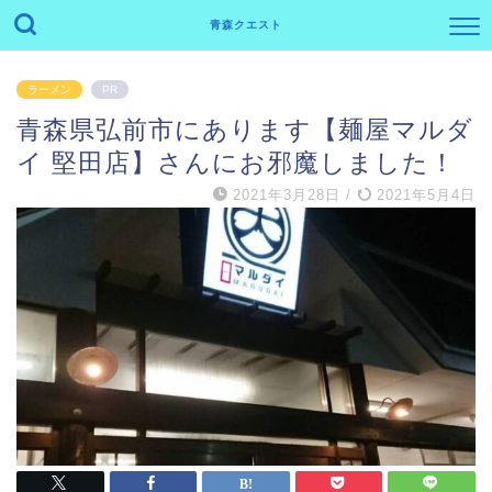
青森クエスト
ラーメン
PR
青森県弘前市にあります【麺屋マルダ
イ 堅田店】さんにお邪魔しました！
2021年3月28日
/
2021年5月4日