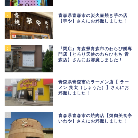
2
青森県青森市の炭火壺焼き芋の店
【芋や】さんにお邪魔しました！
3
『閉店』青森県青森市のわらび餅専
門店【とろり天使のわらびもち 青
森店】さんにお邪魔しました！
4
青森県青森市のラーメン店【 ラー
メン 笑太（しょうた）】さんにお
邪魔しました！
5
青森県青森市の焼肉店【焼肉美食亭
いわや】さんにお邪魔しました！