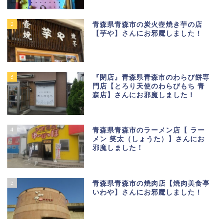
2
青森県青森市の炭火壺焼き芋の店
【芋や】さんにお邪魔しました！
3
『閉店』青森県青森市のわらび餅専
門店【とろり天使のわらびもち 青
森店】さんにお邪魔しました！
4
青森県青森市のラーメン店【 ラー
メン 笑太（しょうた）】さんにお
邪魔しました！
5
青森県青森市の焼肉店【焼肉美食亭
いわや】さんにお邪魔しました！