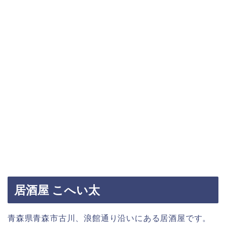
居酒屋 こへい太
青森県青森市古川、浪館通り沿いにある居酒屋です。