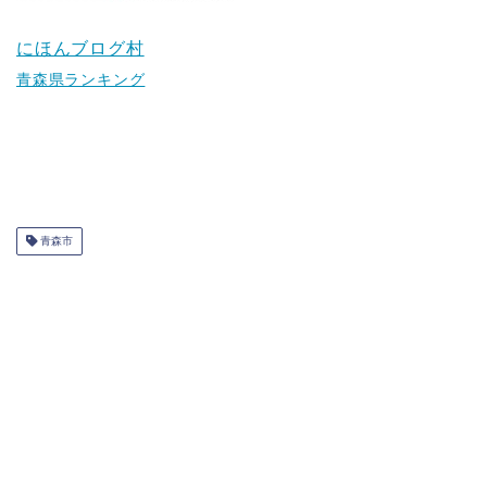
にほんブログ村
青森県ランキング
青森市