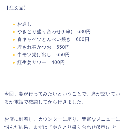
【注文品】
お通し
やきとり盛り合わせ(6串) 680円
春キャベツとんぺい焼き 600円
埋もれ春かつお 650円
牛モツ揚げ出し 650円
紅生姜サワー 400円
今回、妻が行ってみたいということで、席が空いてい
るか電話で確認してから行きました。
お店に到着し、カウンターに座り、豊富なメニューに
悩んだ結果、まずは『やきとり盛り合わせ(6串)』と