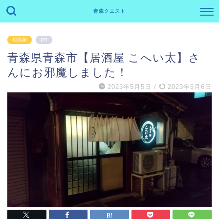
青森クエスト
居酒屋
PR
青森県青森市【居酒屋 こへい太】さ
んにお邪魔しました！
2023年5月5日
/
2023年5月6日