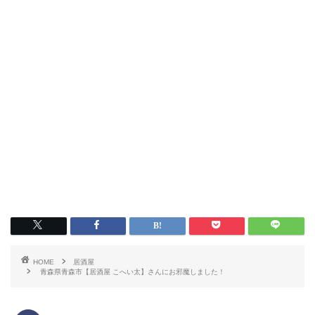
HOME
居酒屋
青森県青森市【居酒屋 こへい太】さんにお邪魔しました！