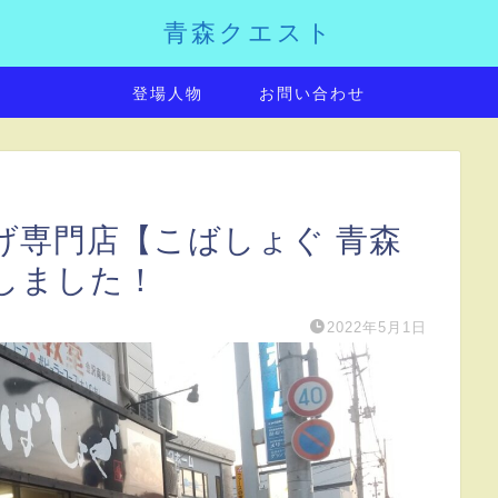
青森クエスト
登場人物
お問い合わせ
げ専門店【こばしょぐ 青森
しました！
2022年5月1日