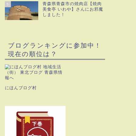
青森県青森市の焼肉店【焼肉
5
美食亭 いわや】さんにお邪魔
しました！
ブログランキングに参加中！
現在の順位は？
にほんブログ村