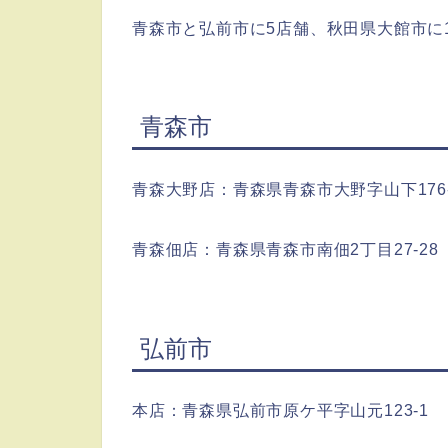
青森市と弘前市に5店舗、秋田県大館市に
青森市
青森大野店：青森県青森市大野字山下176-
青森佃店：青森県青森市南佃2丁目27-28
弘前市
本店：青森県弘前市原ケ平字山元123-1