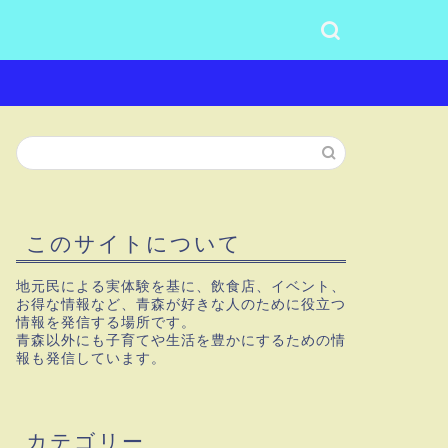
このサイトについて
地元民による実体験を基に、飲食店、イベント、
お得な情報など、青森が好きな人のために役立つ
情報を発信する場所です。
青森以外にも子育てや生活を豊かにするための情
報も発信しています。
カテゴリー