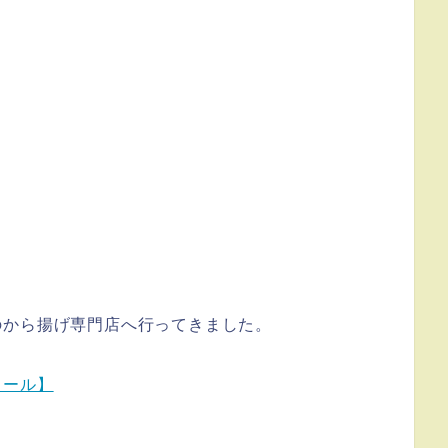
のから揚げ専門店へ行ってきました。
ィール】