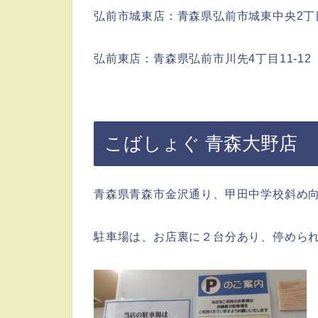
弘前市城東店：青森県弘前市城東中央2丁目
弘前東店：青森県弘前市川先4丁目11-12
こばしょぐ 青森大野店
青森県青森市金沢通り、
甲田中学校斜め
駐車場は、お店裏に２台分あり、停めら