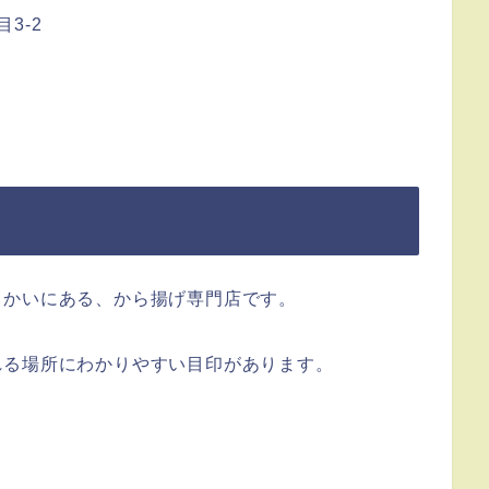
3-2
向かい
にある、から揚げ専門店です。
れる場所にわかりやすい目印があります。