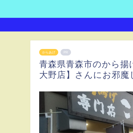
からあげ
PR
青森県青森市のから揚
大野店】さんにお邪魔