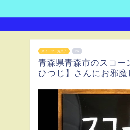
スイーツ・お菓子
PR
青森県青森市のスコー
ひつじ】さんにお邪魔