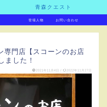
青森クエスト
登場人物
お問い合わせ
ン専門店【スコーンのお店
しました！
2021年11月4日
/
2022年11月27日