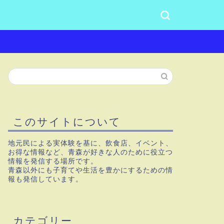
このサイトについて
地元民による実体験を基に、飲食店、イベント、
お得な情報など、青森が好きな人のために役立つ
情報を発信する場所です。
青森以外にも子育てや生活を豊かにするための情
報も発信しています。
カテゴリー