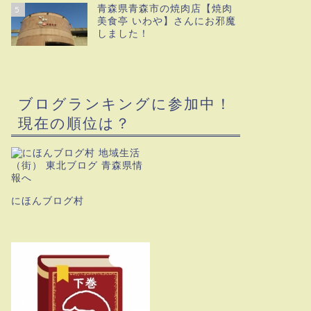
青森県青森市の焼肉店【焼肉
5
美食亭 いわや】さんにお邪魔
しました！
ブログランキングに参加中！
現在の順位は？
にほんブログ村