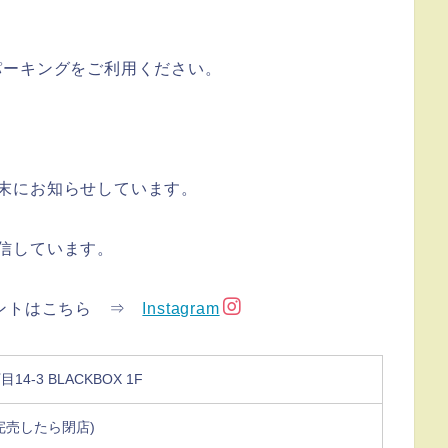
パーキングをご利用ください。
て週末にお知らせしています。
発信しています。
ウントはこちら ⇒
Instagram
4-3 BLACKBOX 1F
(完売したら閉店)