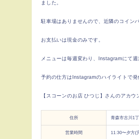
ました。
駐車場はありませんので、近隣のコイン
お支払いは現金のみです。
メニューは毎週変わり、Instagramに
予約の仕方はInstagramのハイライトで
【スコーンのお店 ひつじ】さんのアカ
住所
青森市古川1丁目1
営業時間
11:30〜夕方