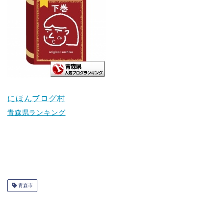
にほんブログ村
青森県ランキング
青森市