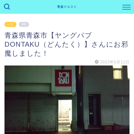
青森クエスト
パブ
PR
青森県青森市【ヤングパブ
DONTAKU（どんたく）】さんにお邪
魔しました！
2023年5月11日