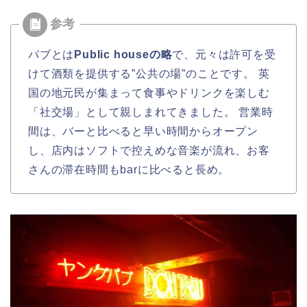
パブとは
Public houseの略
で、元々は許可を受
けて酒類を提供する”公共の場”のことです。 英
国の地元民が集まって食事やドリンクを楽しむ
「社交場」として親しまれてきました。 営業時
間は、バーと比べると早い時間からオープン
し、店内はソフトで控えめな音楽が流れ、お客
さんの滞在時間もbarに比べると長め。