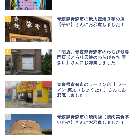
2
青森県青森市の炭火壺焼き芋の店
【芋や】さんにお邪魔しました！
3
『閉店』青森県青森市のわらび餅専
門店【とろり天使のわらびもち 青
森店】さんにお邪魔しました！
4
青森県青森市のラーメン店【 ラー
メン 笑太（しょうた）】さんにお
邪魔しました！
5
青森県青森市の焼肉店【焼肉美食亭
いわや】さんにお邪魔しました！