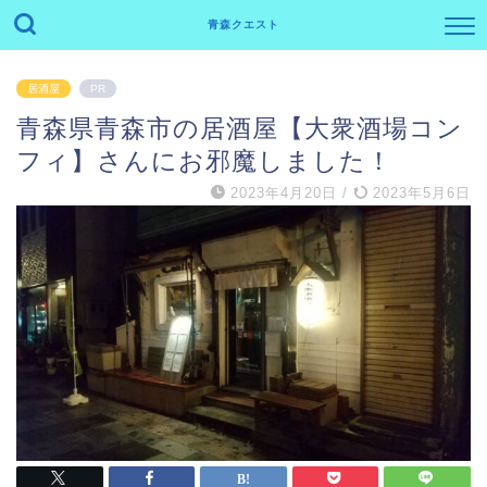
青森クエスト
居酒屋
PR
青森県青森市の居酒屋【大衆酒場コン
フィ】さんにお邪魔しました！
2023年4月20日
/
2023年5月6日