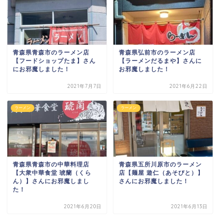
青森県青森市のラーメン店
青森県弘前市のラーメン店
【フードショップたま】さん
【ラーメンだるまや】さんに
にお邪魔しました！
お邪魔しました！
2021年7月7日
2021年6月22日
ラーメン
ラーメン
青森県青森市の中華料理店
青森県五所川原市のラーメン
【大衆中華食堂 琥蘭（くら
店【麺屋 遊仁（あそびと）】
ん）】さんにお邪魔しまし
さんにお邪魔しました！
た！
2021年6月20日
2021年6月13日