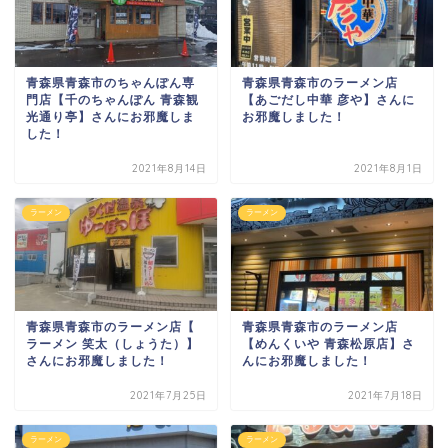
青森県青森市のちゃんぽん専
青森県青森市のラーメン店
門店【千のちゃんぽん 青森観
【あごだし中華 彦や】さんに
光通り亭】さんにお邪魔しま
お邪魔しました！
した！
2021年8月14日
2021年8月1日
ラーメン
ラーメン
青森県青森市のラーメン店【
青森県青森市のラーメン店
ラーメン 笑太（しょうた）】
【めんくいや 青森松原店】さ
さんにお邪魔しました！
んにお邪魔しました！
2021年7月25日
2021年7月18日
ラーメン
ラーメン