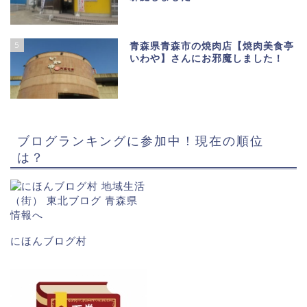
5
青森県青森市の焼肉店【焼肉美食亭
いわや】さんにお邪魔しました！
ブログランキングに参加中！現在の順位
は？
にほんブログ村