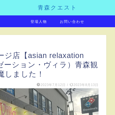
青森クエスト
登場人物
お問い合わせ
asian relaxation
ラクゼーション・ヴィラ）青森観
魔しました！
2023年7月12日
/
2023年8月13日