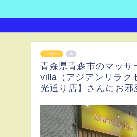
マッサージ
PR
青森県青森市のマッサージ店【
villa（アジアンリ
光通り店】さんにお邪