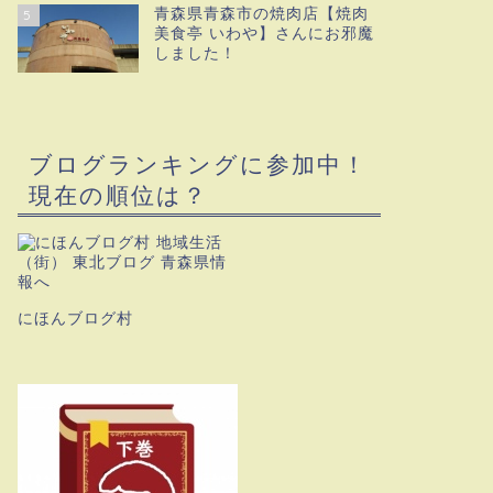
青森県青森市の焼肉店【焼肉
5
美食亭 いわや】さんにお邪魔
しました！
ブログランキングに参加中！
現在の順位は？
にほんブログ村