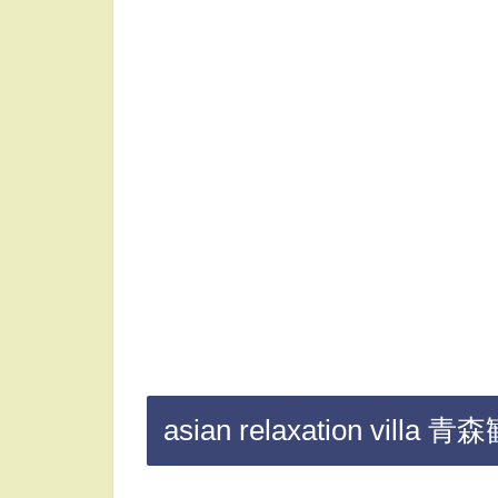
asian relaxation vill