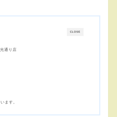
CLOSE
 青森観光通り店
ています。