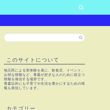
このサイトについて
地元民による実体験を基に、飲食店、イベント、
お得な情報など、青森が好きな人のために役立つ
情報を発信する場所です。
青森以外にも子育てや生活を豊かにするための情
報も発信しています。
カテゴリー