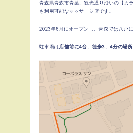
青森県青森市青葉、観光通り沿いの【カ
も利用可能なマッサージ店です。
2023年6月にオープンし、青森では八戸
駐車場は
店舗前に4台
、
徒歩3、4分の場