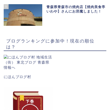
5
青森県青森市の焼肉店【焼肉美食亭
いわや】さんにお邪魔しました！
ブログランキングに参加中！現在の順位
は？
にほんブログ村