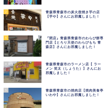
2
青森県青森市の炭火壺焼き芋の店
【芋や】さんにお邪魔しました！
3
『閉店』青森県青森市のわらび餅専
門店【とろり天使のわらびもち 青
森店】さんにお邪魔しました！
4
青森県青森市のラーメン店【 ラー
メン 笑太（しょうた）】さんにお
邪魔しました！
5
青森県青森市の焼肉店【焼肉美食亭
いわや】さんにお邪魔しました！