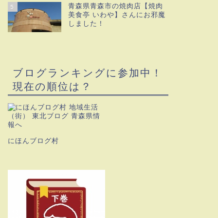
青森県青森市の焼肉店【焼肉
5
美食亭 いわや】さんにお邪魔
しました！
ブログランキングに参加中！
現在の順位は？
にほんブログ村