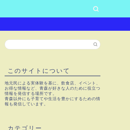
このサイトについて
地元民による実体験を基に、飲食店、イベント、
お得な情報など、青森が好きな人のために役立つ
情報を発信する場所です。
青森以外にも子育てや生活を豊かにするための情
報も発信しています。
カテゴリー