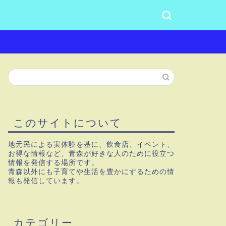
このサイトについて
地元民による実体験を基に、飲食店、イベント、
お得な情報など、青森が好きな人のために役立つ
情報を発信する場所です。
青森以外にも子育てや生活を豊かにするための情
報も発信しています。
カテゴリー