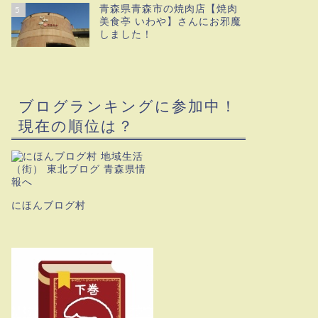
青森県青森市の焼肉店【焼肉
5
美食亭 いわや】さんにお邪魔
しました！
ブログランキングに参加中！
現在の順位は？
にほんブログ村