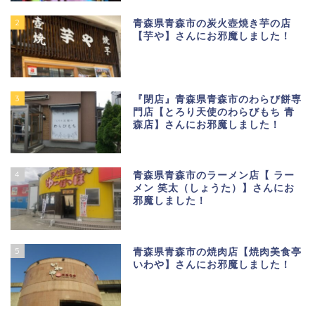
2
青森県青森市の炭火壺焼き芋の店
【芋や】さんにお邪魔しました！
3
『閉店』青森県青森市のわらび餅専
門店【とろり天使のわらびもち 青
森店】さんにお邪魔しました！
4
青森県青森市のラーメン店【 ラー
メン 笑太（しょうた）】さんにお
邪魔しました！
5
青森県青森市の焼肉店【焼肉美食亭
いわや】さんにお邪魔しました！