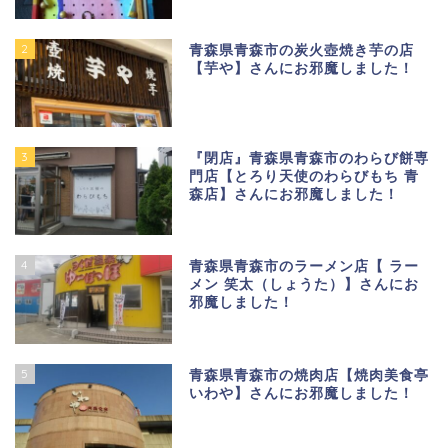
2
青森県青森市の炭火壺焼き芋の店
【芋や】さんにお邪魔しました！
3
『閉店』青森県青森市のわらび餅専
門店【とろり天使のわらびもち 青
森店】さんにお邪魔しました！
4
青森県青森市のラーメン店【 ラー
メン 笑太（しょうた）】さんにお
邪魔しました！
5
青森県青森市の焼肉店【焼肉美食亭
いわや】さんにお邪魔しました！