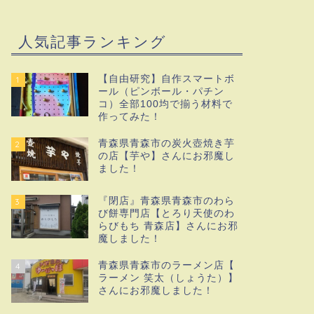
人気記事ランキング
【自由研究】自作スマートボ
1
ール（ピンボール・パチン
コ）全部100均で揃う材料で
作ってみた！
青森県青森市の炭火壺焼き芋
2
の店【芋や】さんにお邪魔し
ました！
『閉店』青森県青森市のわら
3
び餅専門店【とろり天使のわ
らびもち 青森店】さんにお邪
魔しました！
青森県青森市のラーメン店【
4
ラーメン 笑太（しょうた）】
さんにお邪魔しました！