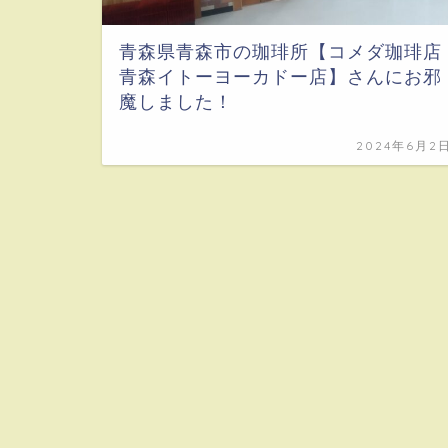
青森県青森市の珈琲所【コメダ珈琲店
青森イトーヨーカドー店】さんにお邪
魔しました！
2024年6月2