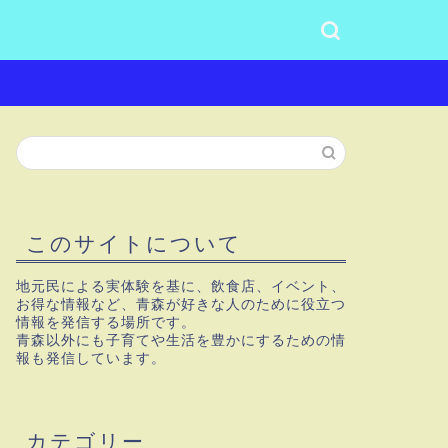
このサイトについて
地元民による実体験を基に、飲食店、イベント、
お得な情報など、青森が好きな人のために役立つ
情報を発信する場所です。
青森以外にも子育てや生活を豊かにするための情
報も発信しています。
カテゴリー