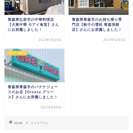
青森県弘前市の中華料理店
青森県青森市のお持ち帰り専
【大衆中華 モアイ食堂】さん
門店【餃子の雪松 青森浪館
にお邪魔しました！
店】さんにお邪魔しました！
2023年1月23日
2021年10月3日
カフェ・喫茶店
青森県青森市のバナナジュー
スのお店【Grease グリー
ス】さんにお邪魔しました！
2021年8月8日
HOME
テイクアウト