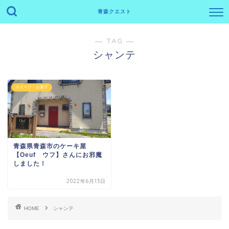
青森クエスト
― TAG ―
シャンテ
スイーツ・お菓子
青森県青森市のケーキ屋
【Oeuf ウフ】さんにお邪魔
しました！
2022年6月13日
HOME
シャンテ