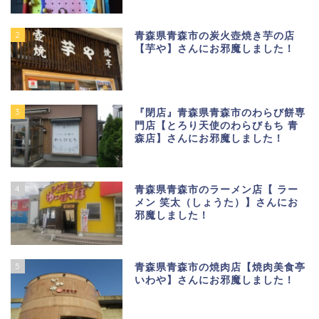
2
青森県青森市の炭火壺焼き芋の店
【芋や】さんにお邪魔しました！
3
『閉店』青森県青森市のわらび餅専
門店【とろり天使のわらびもち 青
森店】さんにお邪魔しました！
4
青森県青森市のラーメン店【 ラー
メン 笑太（しょうた）】さんにお
邪魔しました！
5
青森県青森市の焼肉店【焼肉美食亭
いわや】さんにお邪魔しました！