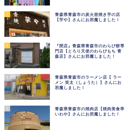
2
青森県青森市の炭火壺焼き芋の店
【芋や】さんにお邪魔しました！
3
『閉店』青森県青森市のわらび餅専
門店【とろり天使のわらびもち 青
森店】さんにお邪魔しました！
4
青森県青森市のラーメン店【 ラー
メン 笑太（しょうた）】さんにお
邪魔しました！
5
青森県青森市の焼肉店【焼肉美食亭
いわや】さんにお邪魔しました！