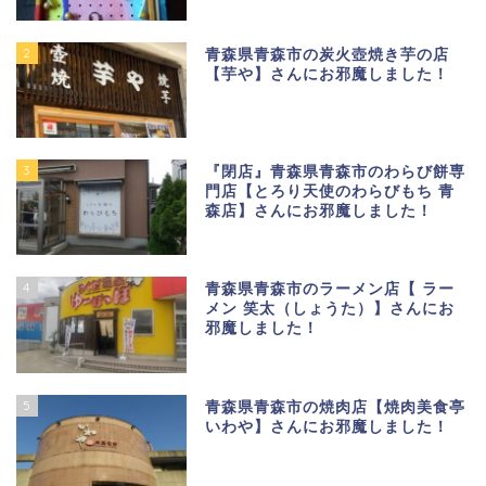
2
青森県青森市の炭火壺焼き芋の店
【芋や】さんにお邪魔しました！
3
『閉店』青森県青森市のわらび餅専
門店【とろり天使のわらびもち 青
森店】さんにお邪魔しました！
4
青森県青森市のラーメン店【 ラー
メン 笑太（しょうた）】さんにお
邪魔しました！
5
青森県青森市の焼肉店【焼肉美食亭
いわや】さんにお邪魔しました！