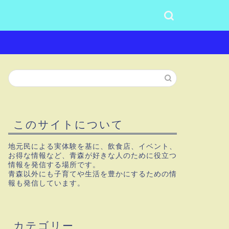
このサイトについて
地元民による実体験を基に、飲食店、イベント、
お得な情報など、青森が好きな人のために役立つ
情報を発信する場所です。
青森以外にも子育てや生活を豊かにするための情
報も発信しています。
カテゴリー