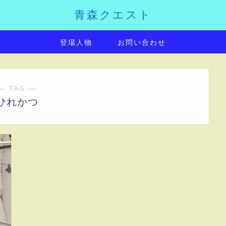
青森クエスト
登場人物
お問い合わせ
― TAG ―
ひれかつ