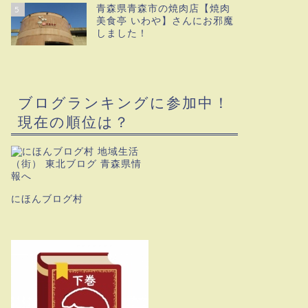
青森県青森市の焼肉店【焼肉
5
美食亭 いわや】さんにお邪魔
しました！
ブログランキングに参加中！
現在の順位は？
にほんブログ村