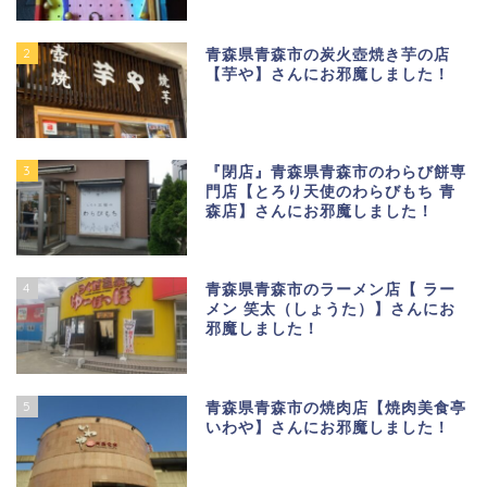
2
青森県青森市の炭火壺焼き芋の店
【芋や】さんにお邪魔しました！
3
『閉店』青森県青森市のわらび餅専
門店【とろり天使のわらびもち 青
森店】さんにお邪魔しました！
4
青森県青森市のラーメン店【 ラー
メン 笑太（しょうた）】さんにお
邪魔しました！
5
青森県青森市の焼肉店【焼肉美食亭
いわや】さんにお邪魔しました！