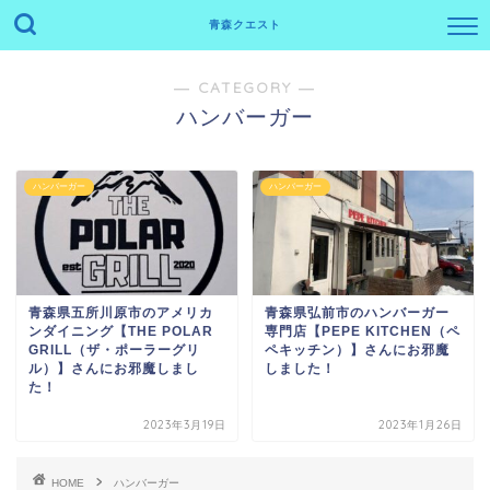
青森クエスト
― CATEGORY ―
ハンバーガー
ハンバーガー
ハンバーガー
青森県五所川原市のアメリカ
青森県弘前市のハンバーガー
ンダイニング【THE POLAR
専門店【PEPE KITCHEN（ペ
GRILL（ザ・ポーラーグリ
ペキッチン）】さんにお邪魔
ル）】さんにお邪魔しまし
しました！
た！
2023年3月19日
2023年1月26日
HOME
ハンバーガー