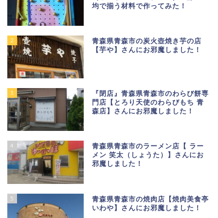
均で揃う材料で作ってみた！
2
青森県青森市の炭火壺焼き芋の店
【芋や】さんにお邪魔しました！
3
『閉店』青森県青森市のわらび餅専
門店【とろり天使のわらびもち 青
森店】さんにお邪魔しました！
4
青森県青森市のラーメン店【 ラー
メン 笑太（しょうた）】さんにお
邪魔しました！
5
青森県青森市の焼肉店【焼肉美食亭
いわや】さんにお邪魔しました！