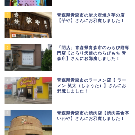
2
青森県青森市の炭火壺焼き芋の店
【芋や】さんにお邪魔しました！
3
『閉店』青森県青森市のわらび餅専
門店【とろり天使のわらびもち 青
森店】さんにお邪魔しました！
4
青森県青森市のラーメン店【 ラー
メン 笑太（しょうた）】さんにお
邪魔しました！
5
青森県青森市の焼肉店【焼肉美食亭
いわや】さんにお邪魔しました！