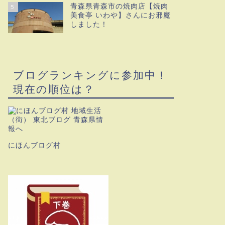
青森県青森市の焼肉店【焼肉
5
美食亭 いわや】さんにお邪魔
しました！
ブログランキングに参加中！
現在の順位は？
にほんブログ村