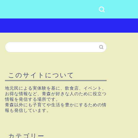
このサイトについて
地元民による実体験を基に、飲食店、イベント、
お得な情報など、青森が好きな人のために役立つ
情報を発信する場所です。
青森以外にも子育てや生活を豊かにするための情
報も発信しています。
カテゴリー