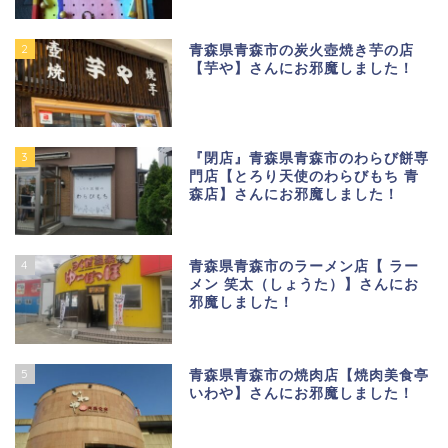
2
青森県青森市の炭火壺焼き芋の店
【芋や】さんにお邪魔しました！
3
『閉店』青森県青森市のわらび餅専
門店【とろり天使のわらびもち 青
森店】さんにお邪魔しました！
4
青森県青森市のラーメン店【 ラー
メン 笑太（しょうた）】さんにお
邪魔しました！
5
青森県青森市の焼肉店【焼肉美食亭
いわや】さんにお邪魔しました！